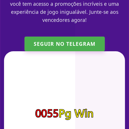
você tem acesso a promoções incríveis e uma
experiência de jogo inigualável. Junte-se aos
vencedores agora!
SEGUIR NO TELEGRAM