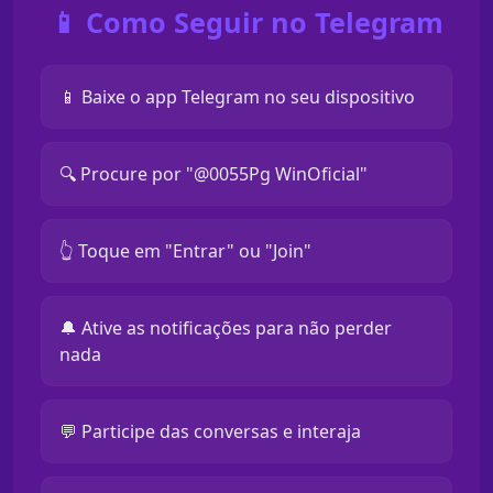
📱 Como Seguir no Telegram
📱 Baixe o app Telegram no seu dispositivo
🔍 Procure por "@0055Pg WinOficial"
👆 Toque em "Entrar" ou "Join"
🔔 Ative as notificações para não perder
nada
💬 Participe das conversas e interaja