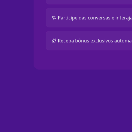
💬 Participe das conversas e interaj
🎁 Receba bônus exclusivos autom