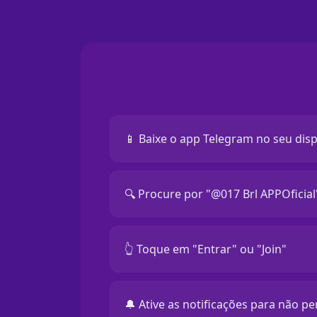
📱 Baixe o app Telegram no seu disp
🔍 Procure por "@017 Brl APPOficial
👆 Toque em "Entrar" ou "Join"
🔔 Ative as notificações para não p