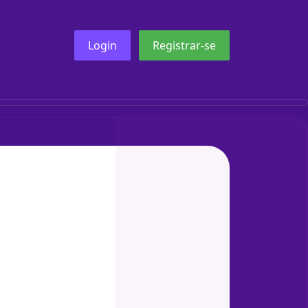
Login
Registrar-se