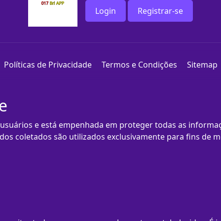
Login
Registrar-se
Políticas de Privacidade
Termos e Condições
Sitemap
de
us usuários e está empenhada em proteger todas as informa
os coletados são utilizados exclusivamente para fins de m