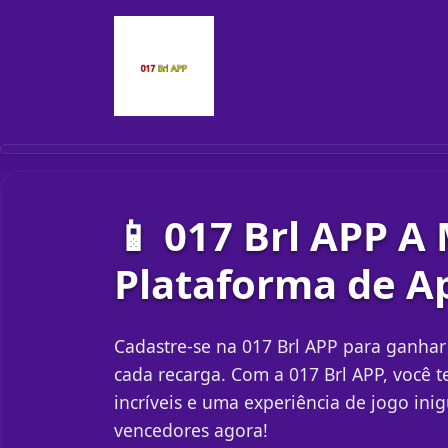
📱 017 Brl APP A
Plataforma de A
Cadastre-se na 017 Brl APP para ganha
cada recarga. Com a 017 Brl APP, você 
incríveis e uma experiência de jogo inig
vencedores agora!