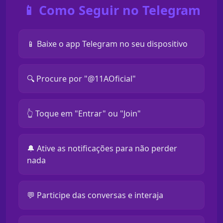
📱 Como Seguir no Telegram
📱 Baixe o app Telegram no seu dispositivo
🔍 Procure por "@11AOficial"
👆 Toque em "Entrar" ou "Join"
🔔 Ative as notificações para não perder
nada
💬 Participe das conversas e interaja