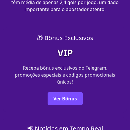
têm média de apenas 2,4 gols por jogo, um dado
importante para o apostador atento.
🎁 Bônus Exclusivos
VIP
Receba bônus exclusivos do Telegram,
promoções especiais e códigos promocionais
únicos!
Ver Bônus
📢 Notícias em Tempo Real