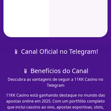
📱 Canal Oficial no Telegram!
📱 Benefícios do Canal
Descubra as vantagens de seguir a 11KK Casino no
Telegram
11KK Casino está ganhando destaque no mundo das
apostas online em 2025. Com um portfólio completo
que inclui cassino ao vivo, apostas esportivas, slots,