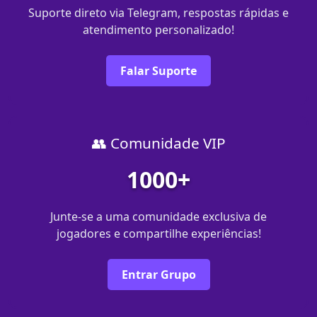
Suporte direto via Telegram, respostas rápidas e
atendimento personalizado!
Falar Suporte
👥 Comunidade VIP
1000+
Junte-se a uma comunidade exclusiva de
jogadores e compartilhe experiências!
Entrar Grupo