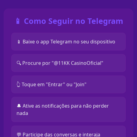
📱 Como Seguir no Telegram
📱 Baixe o app Telegram no seu dispositivo
🔍 Procure por "@11KK CasinoOficial"
👆 Toque em "Entrar" ou "Join"
🔔 Ative as notificações para não perder
nada
💬 Participe das conversas e interaja