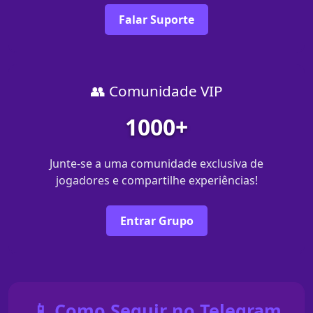
Falar Suporte
👥 Comunidade VIP
1000+
Junte-se a uma comunidade exclusiva de
jogadores e compartilhe experiências!
Entrar Grupo
📱 Como Seguir no Telegram