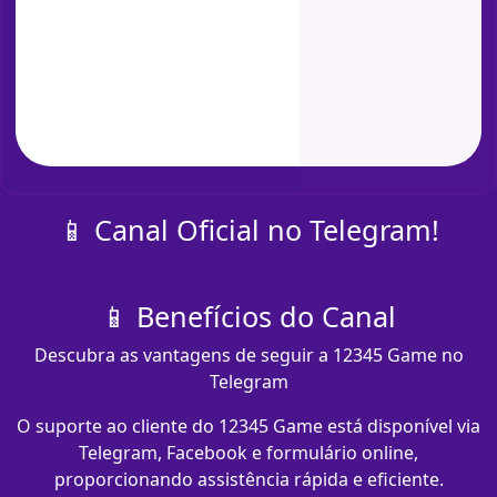
📱 Canal Oficial no Telegram!
📱 Benefícios do Canal
Descubra as vantagens de seguir a 12345 Game no
Telegram
O suporte ao cliente do 12345 Game está disponível via
Telegram, Facebook e formulário online,
proporcionando assistência rápida e eficiente.