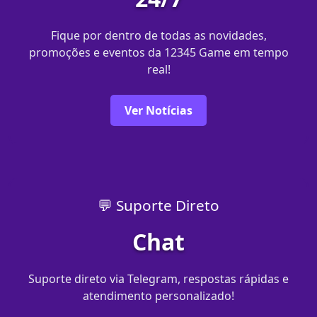
Fique por dentro de todas as novidades,
promoções e eventos da 12345 Game em tempo
real!
Ver Notícias
💬 Suporte Direto
Chat
Suporte direto via Telegram, respostas rápidas e
atendimento personalizado!