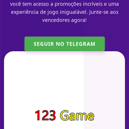
você tem acesso a promoções incríveis e uma
experiência de jogo inigualável. Junte-se aos
vencedores agora!
SEGUIR NO TELEGRAM