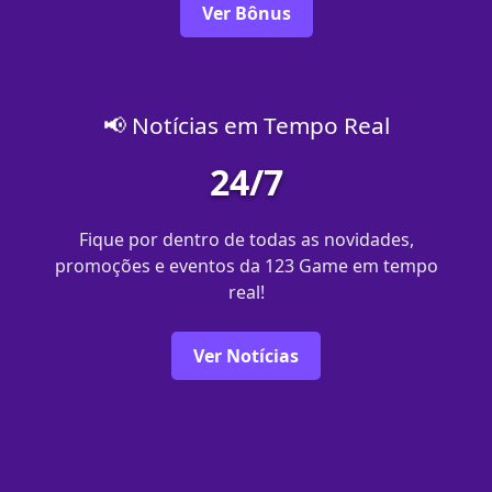
Ver Bônus
📢 Notícias em Tempo Real
24/7
Fique por dentro de todas as novidades,
promoções e eventos da 123 Game em tempo
real!
Ver Notícias