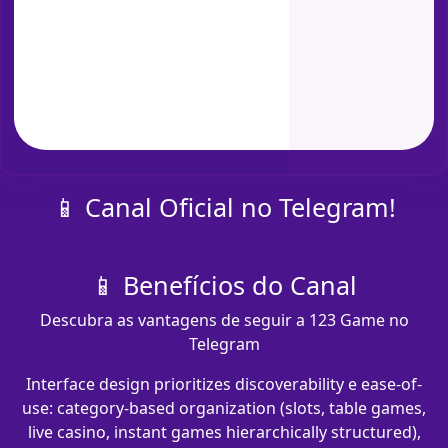
📱 Canal Oficial no Telegram!
📱 Benefícios do Canal
Descubra as vantagens de seguir a 123 Game no
Telegram
Interface design prioritizes discoverability e ease-of-
use: category-based organization (slots, table games,
live casino, instant games hierarchically structured),