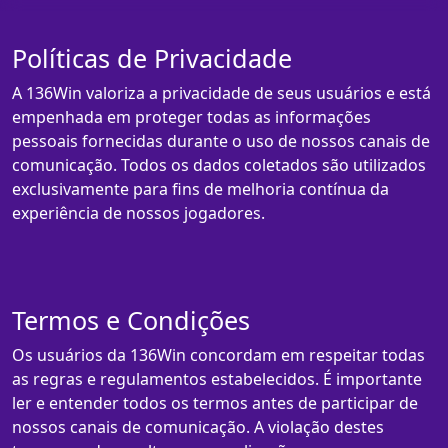
Políticas de Privacidade
A 136Win valoriza a privacidade de seus usuários e está
empenhada em proteger todas as informações
pessoais fornecidas durante o uso de nossos canais de
comunicação. Todos os dados coletados são utilizados
exclusivamente para fins de melhoria contínua da
experiência de nossos jogadores.
Termos e Condições
Os usuários da 136Win concordam em respeitar todas
as regras e regulamentos estabelecidos. É importante
ler e entender todos os termos antes de participar de
nossos canais de comunicação. A violação destes