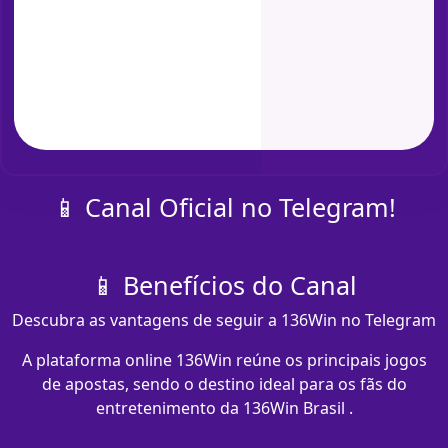
📱 Canal Oficial no Telegram!
📱 Benefícios do Canal
Descubra as vantagens de seguir a 136Win no Telegram
A plataforma online 136Win reúne os principais jogos
de apostas, sendo o destino ideal para os fãs do
entretenimento da 136Win Brasil .