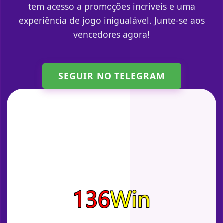
tem acesso a promoções incríveis e uma
experiência de jogo inigualável. Junte-se aos
vencedores agora!
SEGUIR NO TELEGRAM