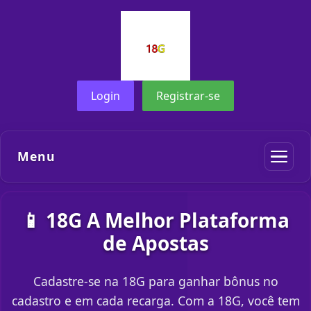
Login
Registrar-se
Menu
📱 18G A Melhor Plataforma
de Apostas
Cadastre-se na 18G para ganhar bônus no
cadastro e em cada recarga. Com a 18G, você tem