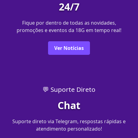
24/7
Fique por dentro de todas as novidades,
promoções e eventos da 18G em tempo real!
Ver Notícias
💬 Suporte Direto
Chat
Suporte direto via Telegram, respostas rápidas e
atendimento personalizado!