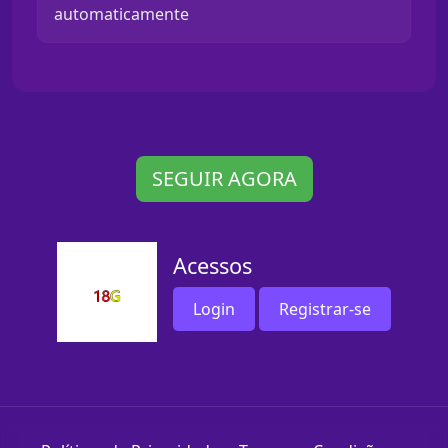
automaticamente
SEGUIR AGORA
Acessos
Login
Registrar-se