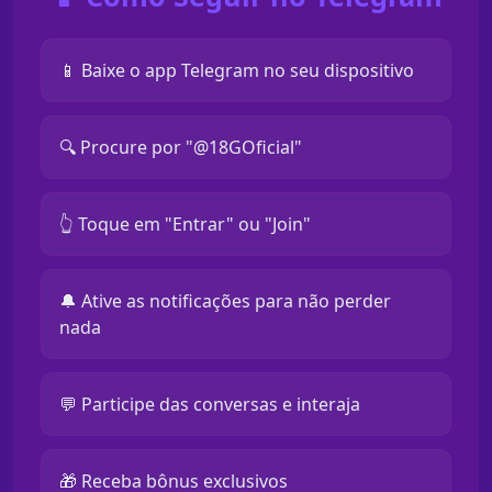
📱 Baixe o app Telegram no seu dispositivo
🔍 Procure por "@18GOficial"
👆 Toque em "Entrar" ou "Join"
🔔 Ative as notificações para não perder
nada
💬 Participe das conversas e interaja
🎁 Receba bônus exclusivos