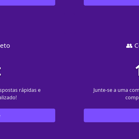
reto
👥 
t
espostas rápidas e
Junte-se a uma com
lizado!
compa
e