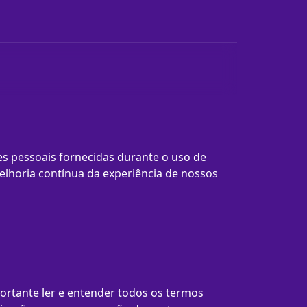
s pessoais fornecidas durante o uso de
elhoria contínua da experiência de nossos
ortante ler e entender todos os termos