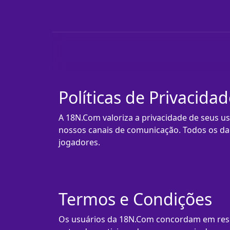
Políticas de Privacida
A 18N.Com valoriza a privacidade de seus 
nossos canais de comunicação. Todos os dad
jogadores.
Termos e Condições
Os usuários da 18N.Com concordam em respe