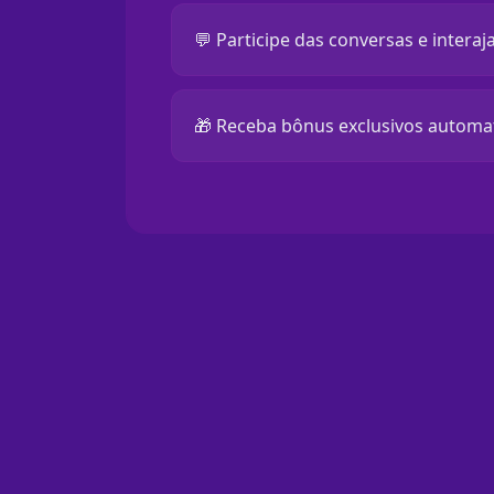
💬 Participe das conversas e interaj
🎁 Receba bônus exclusivos autom