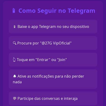
📱 Como Seguir no Telegram
📱 Baixe o app Telegram no seu dispositivo
🔍 Procure por "@27G VipOficial"
👆 Toque em "Entrar" ou "Join"
🔔 Ative as notificações para não perder
nada
💬 Participe das conversas e interaja