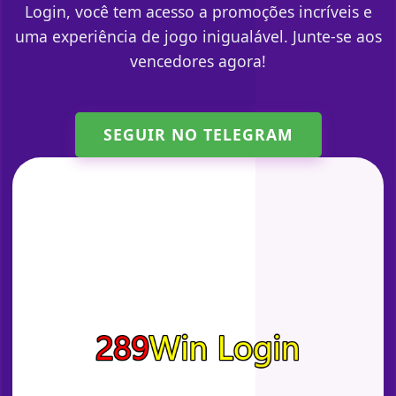
Login, você tem acesso a promoções incríveis e
uma experiência de jogo inigualável. Junte-se aos
vencedores agora!
SEGUIR NO TELEGRAM