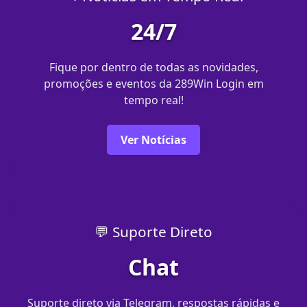
24/7
Fique por dentro de todas as novidades,
promoções e eventos da 289Win Login em
tempo real!
Ver Notícias
💬 Suporte Direto
Chat
Suporte direto via Telegram, respostas rápidas e