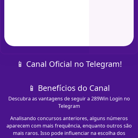
📱 Canal Oficial no Telegram!
📱 Benefícios do Canal
Descubra as vantagens de seguir a 289Win Login no
Telegram
Analisando concursos anteriores, alguns números
aparecem com mais frequência, enquanto outros são
mais raros. Isso pode influenciar na escolha dos