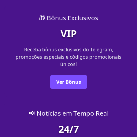
🎁 Bônus Exclusivos
VIP
Receba bônus exclusivos do Telegram,
promoções especiais e códigos promocionais
únicos!
Ver Bônus
📢 Notícias em Tempo Real
24/7