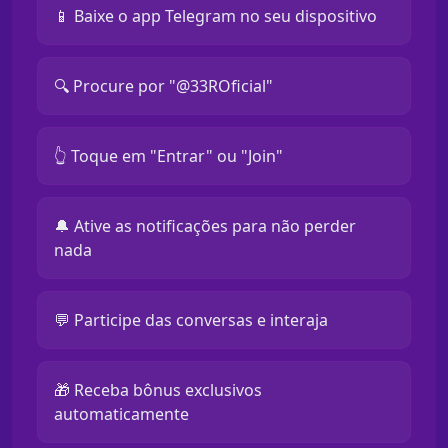
📱 Baixe o app Telegram no seu dispositivo
🔍 Procure por "@33ROficial"
👆 Toque em "Entrar" ou "Join"
🔔 Ative as notificações para não perder
nada
💬 Participe das conversas e interaja
🎁 Receba bônus exclusivos
automaticamente