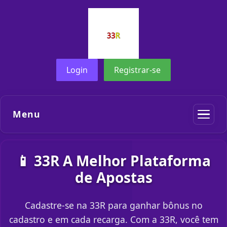
Login
Registrar-se
Menu
📱 33R A Melhor Plataforma
de Apostas
Cadastre-se na 33R para ganhar bônus no
cadastro e em cada recarga. Com a 33R, você tem