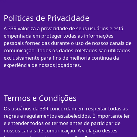
Políticas de Privacidade
A 33R valoriza a privacidade de seus usuários e está
empenhada em proteger todas as informações
pessoais fornecidas durante o uso de nossos canais de
comunicação. Todos os dados coletados são utilizados
exclusivamente para fins de melhoria contínua da
experiência de nossos jogadores.
Termos e Condições
Os usuários da 33R concordam em respeitar todas as
regras e regulamentos estabelecidos. É importante ler
e entender todos os termos antes de participar de
nossos canais de comunicação. A violação destes