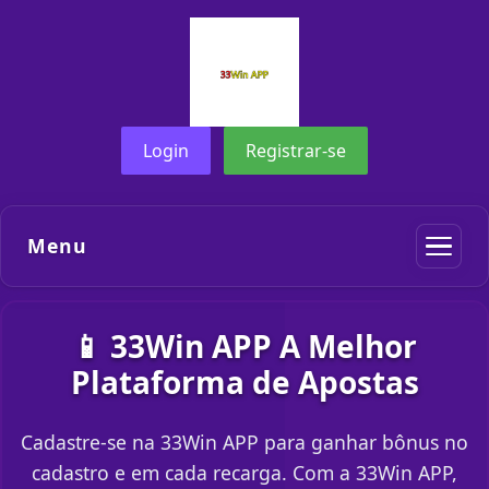
Login
Registrar-se
Menu
📱 33Win APP A Melhor
Plataforma de Apostas
Cadastre-se na 33Win APP para ganhar bônus no
cadastro e em cada recarga. Com a 33Win APP,