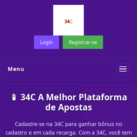
Login
Registrar-se
Menu
📱 34C A Melhor Plataforma
de Apostas
Cadastre-se na 34C para ganhar bônus no
cadastro e em cada recarga. Com a 34C, você tem