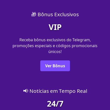
🎁 Bônus Exclusivos
VIP
Receba bônus exclusivos do Telegram,
promoções especiais e códigos promocionais
únicos!
Ver Bônus
📢 Notícias em Tempo Real
24/7