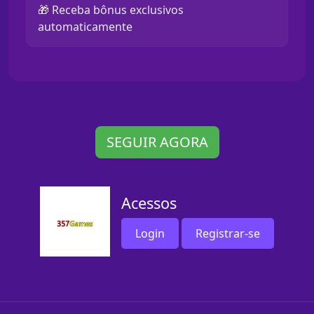
🎁 Receba bônus exclusivos
automaticamente
SEGUIR AGORA
Acessos
Login
Registrar-se