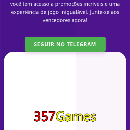
você tem acesso a promoções incríveis e uma
experiência de jogo inigualável. Junte-se aos
vencedores agora!
SEGUIR NO TELEGRAM