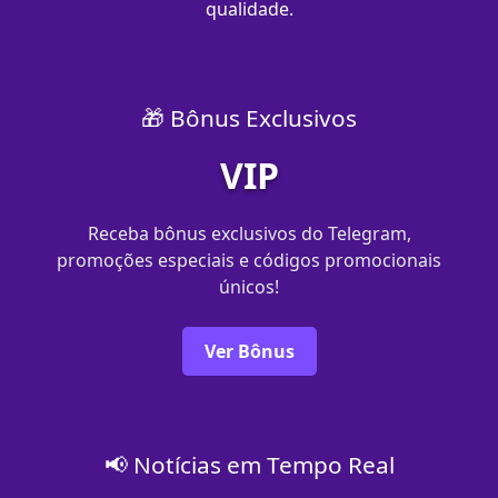
qualidade.
🎁 Bônus Exclusivos
VIP
Receba bônus exclusivos do Telegram,
promoções especiais e códigos promocionais
únicos!
Ver Bônus
📢 Notícias em Tempo Real