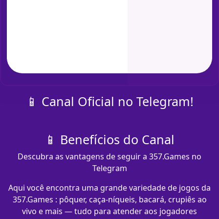
📱 Canal Oficial no Telegram!
📱 Benefícios do Canal
Descubra as vantagens de seguir a 357.Games no
Telegram
Aqui você encontra uma grande variedade de jogos da
357.Games : pôquer, caça-níqueis, bacará, crupiês ao
vivo e mais — tudo para atender aos jogadores