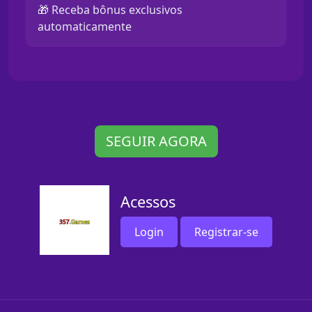
🎁 Receba bônus exclusivos
automaticamente
SEGUIR AGORA
Acessos
Login
Registrar-se