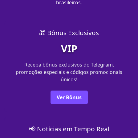
brasileiros.
🎁 Bônus Exclusivos
VIP
Receba bônus exclusivos do Telegram,
promoções especiais e códigos promocionais
únicos!
Ver Bônus
📢 Notícias em Tempo Real