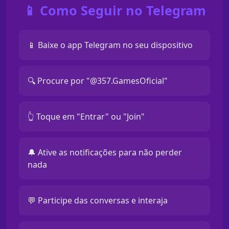
📱 Como Seguir no Telegram
📱 Baixe o app Telegram no seu dispositivo
🔍 Procure por "@357.GamesOficial"
👆 Toque em "Entrar" ou "Join"
🔔 Ative as notificações para não perder
nada
💬 Participe das conversas e interaja