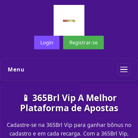
Login
Registrar-se
Menu
📱 365Brl Vip A Melhor
Plataforma de Apostas
Cadastre-se na 365Brl Vip para ganhar bônus no
cadastro e em cada recarga. Com a 365Brl Vip,