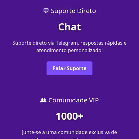
💬 Suporte Direto
Chat
Suporte direto via Telegram, respostas rápidas e
atendimento personalizado!
Falar Suporte
👥 Comunidade VIP
1000+
Junte-se a uma comunidade exclusiva de