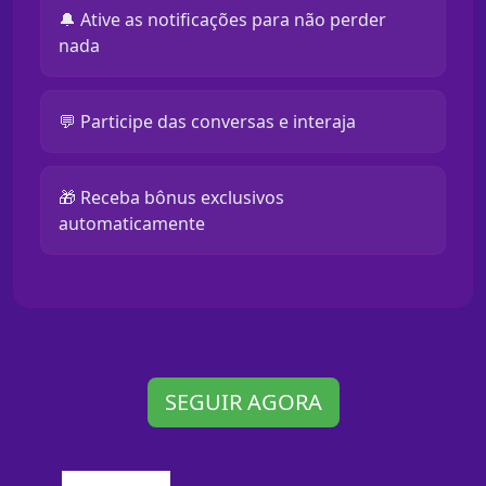
🔔 Ative as notificações para não perder
nada
💬 Participe das conversas e interaja
🎁 Receba bônus exclusivos
automaticamente
SEGUIR AGORA