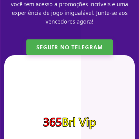
você tem acesso a promoções incríveis e uma
experiência de jogo inigualável. Junte-se aos
vencedores agora!
SEGUIR NO TELEGRAM