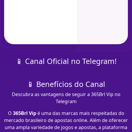
📱 Canal Oficial no Telegram!
📱 Benefícios do Canal
Descubra as vantagens de seguir a 365Brl Vip no
Telegram
O
365Brl Vip
é uma das marcas mais respeitadas do
mercado brasileiro de apostas online. Além de oferecer
uma ampla variedade de jogos e apostas, a plataforma