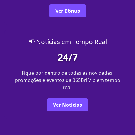
Ver Bônus
📢 Notícias em Tempo Real
24/7
Fique por dentro de todas as novidades,
promoções e eventos da 365Brl Vip em tempo
real!
Ver Notícias