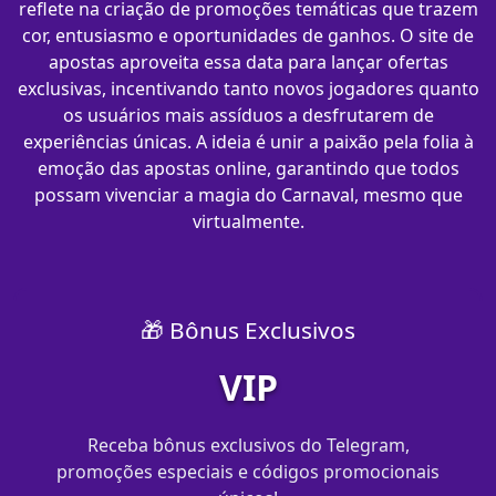
reflete na criação de promoções temáticas que trazem
cor, entusiasmo e oportunidades de ganhos. O site de
apostas aproveita essa data para lançar ofertas
exclusivas, incentivando tanto novos jogadores quanto
os usuários mais assíduos a desfrutarem de
experiências únicas. A ideia é unir a paixão pela folia à
emoção das apostas online, garantindo que todos
possam vivenciar a magia do Carnaval, mesmo que
virtualmente.
🎁 Bônus Exclusivos
VIP
Receba bônus exclusivos do Telegram,
promoções especiais e códigos promocionais