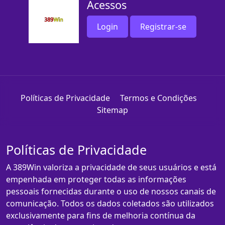
Acessos
Login
Registrar-se
Políticas de Privacidade
Termos e Condições
Sitemap
Políticas de Privacidade
A 389Win valoriza a privacidade de seus usuários e está
empenhada em proteger todas as informações
pessoais fornecidas durante o uso de nossos canais de
comunicação. Todos os dados coletados são utilizados
exclusivamente para fins de melhoria contínua da