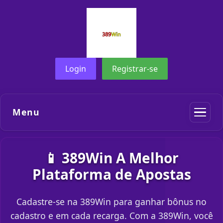
Login
Registrar-se
Menu
📱 389Win A Melhor
Plataforma de Apostas
Cadastre-se na 389Win para ganhar bônus no
cadastro e em cada recarga. Com a 389Win, você