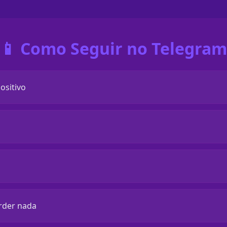
📱 Como Seguir no Telegram
ositivo
erder nada