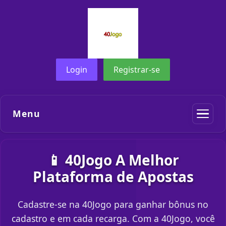
Login
Registrar-se
Menu
📱 40Jogo A Melhor
Plataforma de Apostas
Cadastre-se na 40Jogo para ganhar bônus no
cadastro e em cada recarga. Com a 40Jogo, você