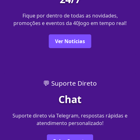
Fique por dentro de todas as novidades,
promoções e eventos da 40Jogo em tempo real!
Ver Notícias
💬 Suporte Direto
Chat
Suporte direto via Telegram, respostas rápidas e
atendimento personalizado!