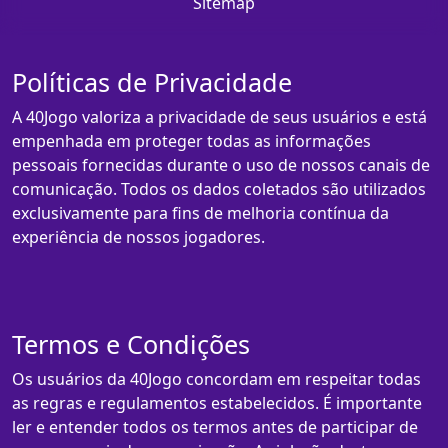
Sitemap
Políticas de Privacidade
A 40Jogo valoriza a privacidade de seus usuários e está
empenhada em proteger todas as informações
pessoais fornecidas durante o uso de nossos canais de
comunicação. Todos os dados coletados são utilizados
exclusivamente para fins de melhoria contínua da
experiência de nossos jogadores.
Termos e Condições
Os usuários da 40Jogo concordam em respeitar todas
as regras e regulamentos estabelecidos. É importante
ler e entender todos os termos antes de participar de