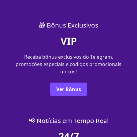
🎁 Bônus Exclusivos
VIP
Receba bônus exclusivos do Telegram,
promoções especiais e códigos promocionais
únicos!
Ver Bônus
📢 Notícias em Tempo Real
24/7