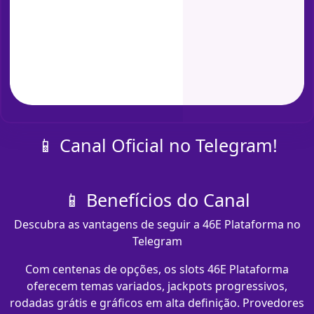
📱 Canal Oficial no Telegram!
📱 Benefícios do Canal
Descubra as vantagens de seguir a 46E Plataforma no
Telegram
Com centenas de opções, os slots 46E Plataforma
oferecem temas variados, jackpots progressivos,
rodadas grátis e gráficos em alta definição. Provedores