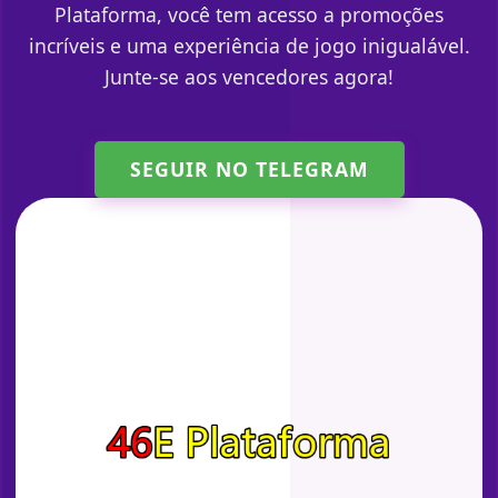
Plataforma, você tem acesso a promoções
incríveis e uma experiência de jogo inigualável.
Junte-se aos vencedores agora!
SEGUIR NO TELEGRAM