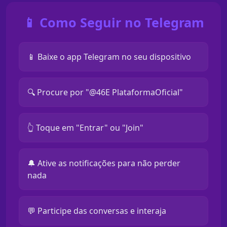
📱 Como Seguir no Telegram
📱 Baixe o app Telegram no seu dispositivo
🔍 Procure por "@46E PlataformaOficial"
👆 Toque em "Entrar" ou "Join"
🔔 Ative as notificações para não perder
nada
💬 Participe das conversas e interaja