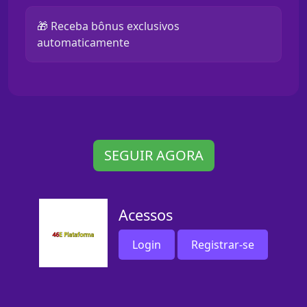
🎁 Receba bônus exclusivos
automaticamente
SEGUIR AGORA
Acessos
Login
Registrar-se