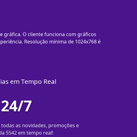
gráfica. O cliente funciona com gráficos
xperiência. Resolução mínima de 1024x768 é
cias em Tempo Real
24/7
e todas as novidades, promoções e
da 5542 em tempo real!