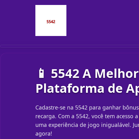
📱 5542 A Melhor
Plataforma de A
Cadastre-se na 5542 para ganhar bônus
recarga. Com a 5542, você tem acesso a
uma experiência de jogo inigualável. J
agora!