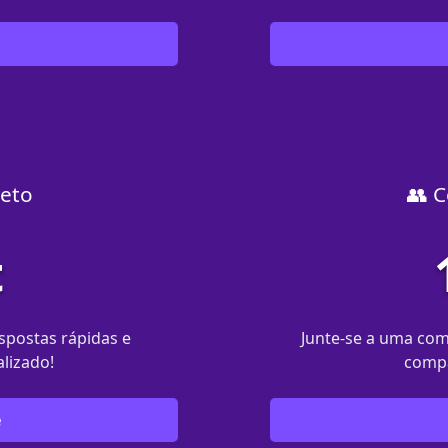
reto
👥 
t
espostas rápidas e
Junte-se a uma com
lizado!
compa
e