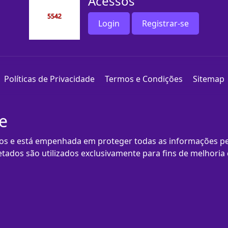
Acessos
Login
Registrar-se
Políticas de Privacidade
Termos e Condições
Sitemap
de
rios e está empenhada em proteger todas as informações p
tados são utilizados exclusivamente para fins de melhoria