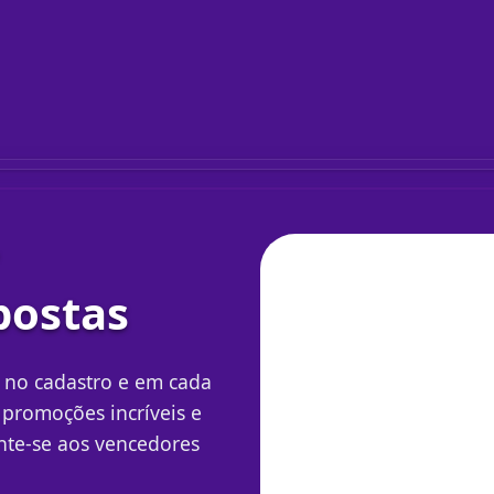
postas
 no cadastro e em cada
 promoções incríveis e
unte-se aos vencedores