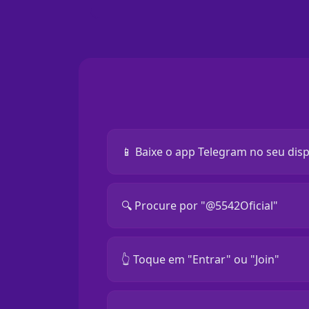
📱 Baixe o app Telegram no seu disp
🔍 Procure por "@5542Oficial"
👆 Toque em "Entrar" ou "Join"