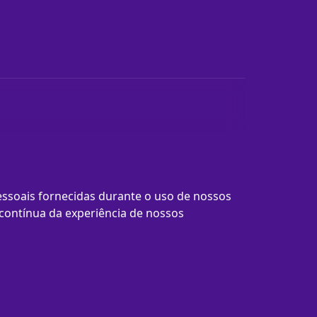
essoais fornecidas durante o uso de nossos
 contínua da experiência de nossos