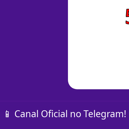
📱 Canal Oficial no Telegram!