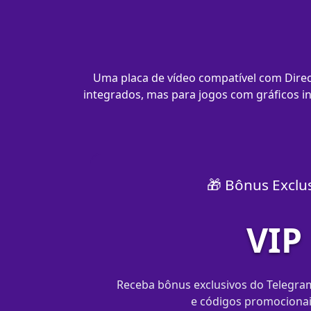
Uma placa de vídeo compatível com Direc
integrados, mas para jogos com gráficos i
🎁 Bônus Exclu
VIP
Receba bônus exclusivos do Telegra
e códigos promocionai