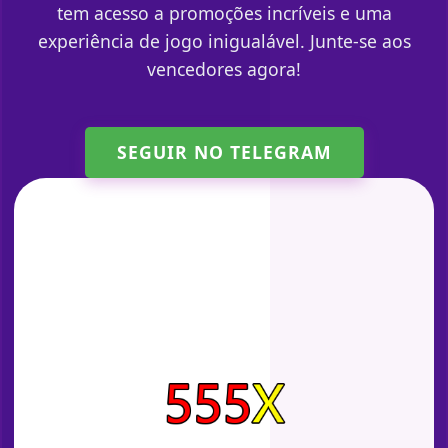
tem acesso a promoções incríveis e uma
experiência de jogo inigualável. Junte-se aos
vencedores agora!
SEGUIR NO TELEGRAM