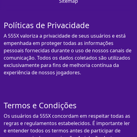
Sitemap
Políticas de Privacidade
A 555X valoriza a privacidade de seus usuários e está
empenhada em proteger todas as informações
pessoais fornecidas durante o uso de nossos canais de
comunicação. Todos os dados coletados são utilizados
exclusivamente para fins de melhoria contínua da
experiência de nossos jogadores.
Termos e Condições
Os usuários da 555X concordam em respeitar todas as
regras e regulamentos estabelecidos. É importante ler
e entender todos os termos antes de participar de