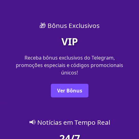
🎁 Bônus Exclusivos
VIP
Receba bônus exclusivos do Telegram,
promoções especiais e códigos promocionais
únicos!
Ver Bônus
📢 Notícias em Tempo Real
24/7