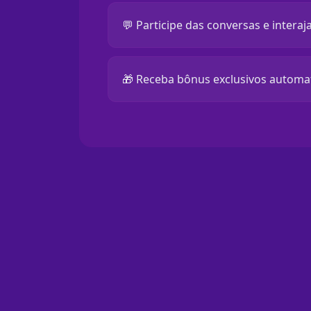
💬 Participe das conversas e interaj
🎁 Receba bônus exclusivos autom