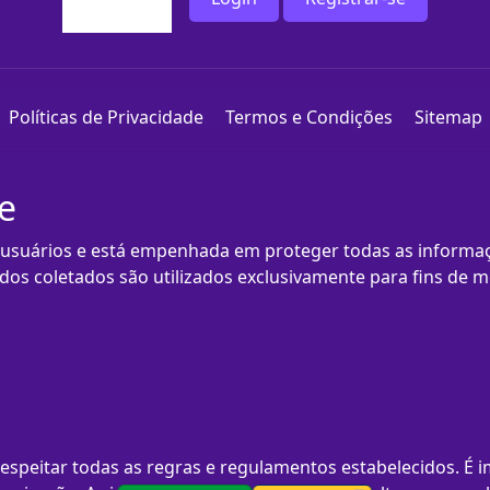
Políticas de Privacidade
Termos e Condições
Sitemap
de
s usuários e está empenhada em proteger todas as informa
os coletados são utilizados exclusivamente para fins de m
peitar todas as regras e regulamentos estabelecidos. É i