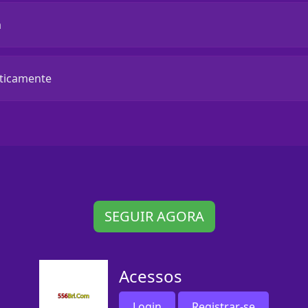
a
aticamente
SEGUIR AGORA
Acessos
Login
Registrar-se