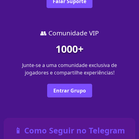
Falar Suporte
👥 Comunidade VIP
1000+
Junte-se a uma comunidade exclusiva de
jogadores e compartilhe experiências!
Entrar Grupo
📱 Como Seguir no Telegram