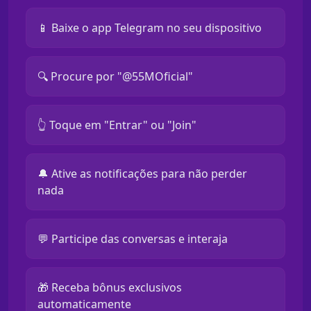
📱 Baixe o app Telegram no seu dispositivo
🔍 Procure por "@55MOficial"
👆 Toque em "Entrar" ou "Join"
🔔 Ative as notificações para não perder
nada
💬 Participe das conversas e interaja
🎁 Receba bônus exclusivos
automaticamente