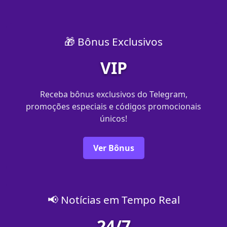
🎁 Bônus Exclusivos
VIP
Receba bônus exclusivos do Telegram,
promoções especiais e códigos promocionais
únicos!
Ver Bônus
📢 Notícias em Tempo Real
24/7