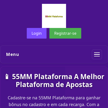
Login
Registrar-se
Menu
📱 55MM Plataforma A Melhor
Plataforma de Apostas
Cadastre-se na 55MM Plataforma para ganhar
bônus no cadastro e em cada recarga. Com a