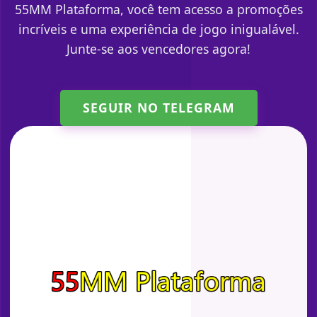
55MM Plataforma, você tem acesso a promoções
incríveis e uma experiência de jogo inigualável.
Junte-se aos vencedores agora!
SEGUIR NO TELEGRAM