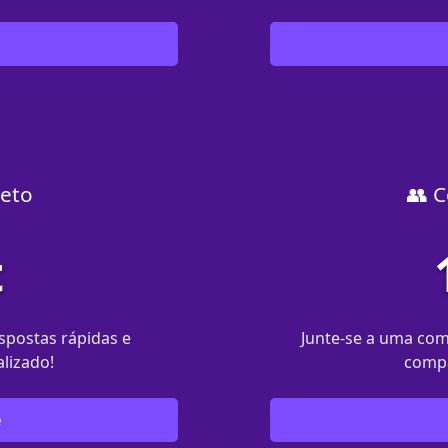
reto
👥 
t
espostas rápidas e
Junte-se a uma com
lizado!
compa
e