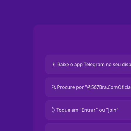
📱 Baixe o app Telegram no seu disp
🔍 Procure por "@567Bra.ComOficia
👆 Toque em "Entrar" ou "Join"