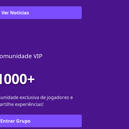
Ver Notícias
Comunidade VIP
1000+
unidade exclusiva de jogadores e
rtilhe experiências!
Entrar Grupo