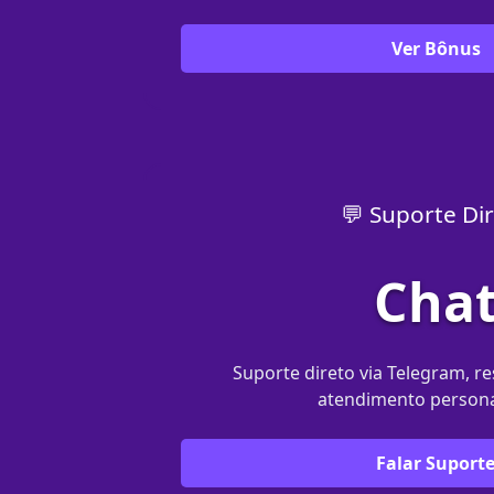
Ver Bônus
💬 Suporte Di
Cha
Suporte direto via Telegram, r
atendimento persona
Falar Suport