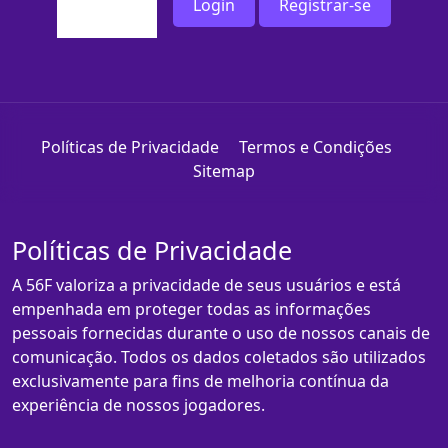
Login
Registrar-se
Políticas de Privacidade
Termos e Condições
Sitemap
Políticas de Privacidade
A 56F valoriza a privacidade de seus usuários e está
empenhada em proteger todas as informações
pessoais fornecidas durante o uso de nossos canais de
comunicação. Todos os dados coletados são utilizados
exclusivamente para fins de melhoria contínua da
experiência de nossos jogadores.