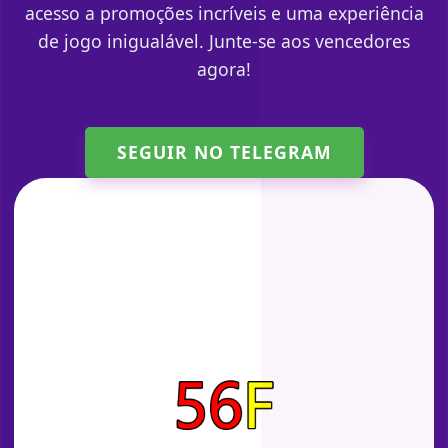
acesso a promoções incríveis e uma experiência
de jogo inigualável. Junte-se aos vencedores
agora!
SEGUIR NO TELEGRAM