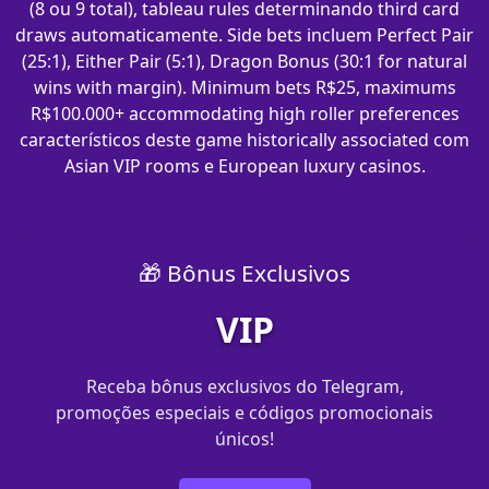
(8 ou 9 total), tableau rules determinando third card
draws automaticamente. Side bets incluem Perfect Pair
(25:1), Either Pair (5:1), Dragon Bonus (30:1 for natural
wins with margin). Minimum bets R$25, maximums
R$100.000+ accommodating high roller preferences
característicos deste game historically associated com
Asian VIP rooms e European luxury casinos.
🎁 Bônus Exclusivos
VIP
Receba bônus exclusivos do Telegram,
promoções especiais e códigos promocionais
únicos!