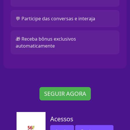
💬 Participe das conversas e interaja
🎁 Receba bônus exclusivos
automaticamente
SEGUIR AGORA
Acessos