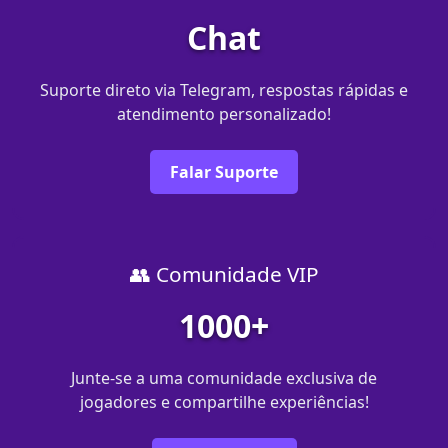
Chat
Suporte direto via Telegram, respostas rápidas e
atendimento personalizado!
Falar Suporte
👥 Comunidade VIP
1000+
Junte-se a uma comunidade exclusiva de
jogadores e compartilhe experiências!