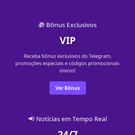
🎁 Bônus Exclusivos
VIP
Receba bônus exclusivos do Telegram,
promoções especiais e códigos promocionais
únicos!
Ver Bônus
📢 Notícias em Tempo Real
24/7