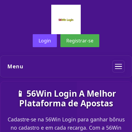
Login
Registrar-se
Menu
📱 56Win Login A Melhor
Plataforma de Apostas
Cadastre-se na 56Win Login para ganhar bônus
no cadastro e em cada recarga. Com a 56Win