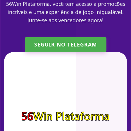
56Win Plataforma, você tem acesso a promoções
incríveis e uma experiência de jogo inigualável.
Junte-se aos vencedores agora!
SEGUIR NO TELEGRAM