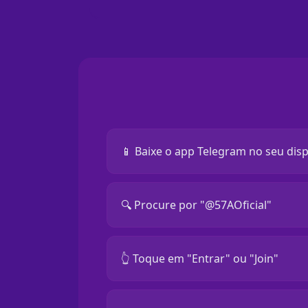
📱 Baixe o app Telegram no seu disp
🔍 Procure por "@57AOficial"
👆 Toque em "Entrar" ou "Join"