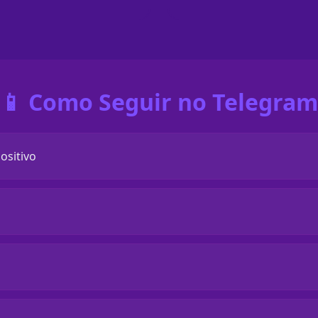
📱 Como Seguir no Telegram
ositivo