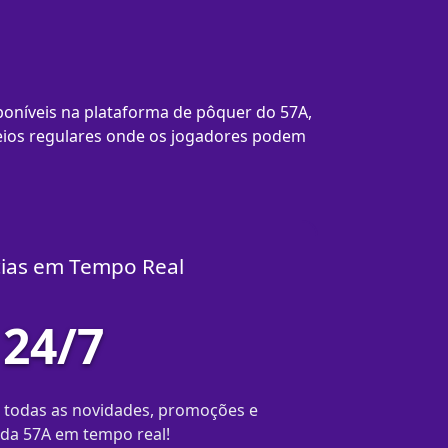
sponíveis na plataforma de pôquer do 57A,
eios regulares onde os jogadores podem
cias em Tempo Real
24/7
e todas as novidades, promoções e
 da 57A em tempo real!