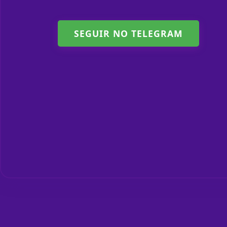
SEGUIR NO TELEGRAM