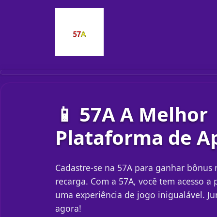
📱 57A A Melhor
Plataforma de A
Cadastre-se na 57A para ganhar bônus 
recarga. Com a 57A, você tem acesso a 
uma experiência de jogo inigualável. J
agora!