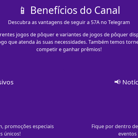
📱 Benefícios do Canal
Descubra as vantagens de seguir a 57A no Telegram
ferentes jogos de pôquer e variantes de jogos de pôquer di
ogo que atenda às suas necessidades. Também temos torn
competir e ganhar prêmios!
sivos
📢 Notí
m, promoções especiais
Fique por dentro d
s únicos!
eventos