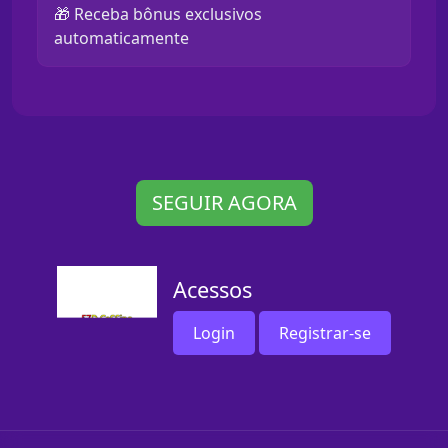
🎁 Receba bônus exclusivos
automaticamente
SEGUIR AGORA
Acessos
Login
Registrar-se