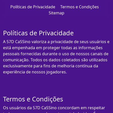
Políticas de Privacidade
Termos e Condições
Sitemap
Políticas de Privacidade
A 57D CaSSino valoriza a privacidade de seus usuários e
está empenhada em proteger todas as informações
pessoais fornecidas durante o uso de nossos canais de
comunicação. Todos os dados coletados são utilizados
exclusivamente para fins de melhoria contínua da
experiência de nossos jogadores.
Termos e Condições
Os usuários da 57D CaSSino concordam em respeitar