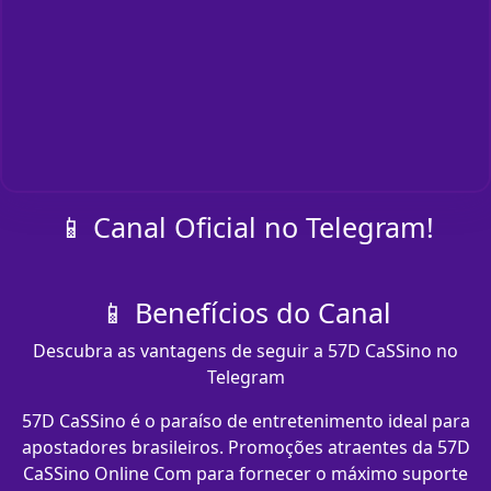
📱 Canal Oficial no Telegram!
📱 Benefícios do Canal
Descubra as vantagens de seguir a 57D CaSSino no
Telegram
57D CaSSino é o paraíso de entretenimento ideal para
apostadores brasileiros. Promoções atraentes da 57D
CaSSino Online Com para fornecer o máximo suporte