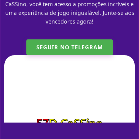
CaSSino, você tem acesso a promoções incríveis e
uma experiência de jogo inigualável. Junte-se aos
vencedores agora!
SEGUIR NO TELEGRAM