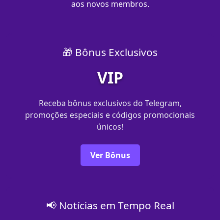
aos novos membros.
🎁 Bônus Exclusivos
VIP
Receba bônus exclusivos do Telegram,
promoções especiais e códigos promocionais
únicos!
Ver Bônus
📢 Notícias em Tempo Real