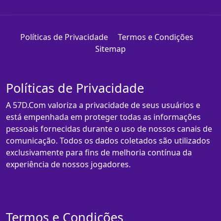
Políticas de Privacidade
Termos e Condições
Sitemap
Políticas de Privacidade
A 57D.Com valoriza a privacidade de seus usuários e
está empenhada em proteger todas as informações
pessoais fornecidas durante o uso de nossos canais de
comunicação. Todos os dados coletados são utilizados
exclusivamente para fins de melhoria contínua da
experiência de nossos jogadores.
Termos e Condições