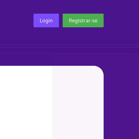
Login
Registrar-se