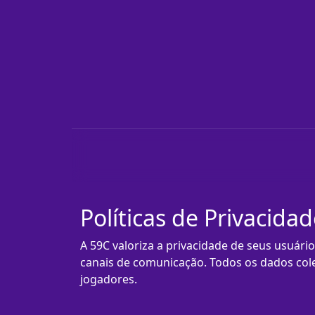
Políticas de Privacida
A 59C valoriza a privacidade de seus usuár
canais de comunicação. Todos os dados cole
jogadores.