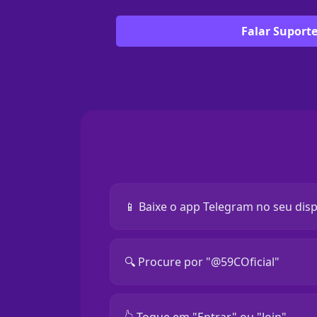
Falar Suport
📱 Baixe o app Telegram no seu disp
🔍 Procure por "@59COficial"