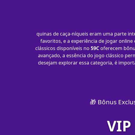
quinas de caça-níqueis eram uma parte inte
favoritos, e a experiência de jogar onlin
clássicos disponíveis no
59C
oferecem bônus
avançado, a essência do jogo clássico per
desejam explorar essa categoria, é import
🎁 Bônus Exclu
VIP