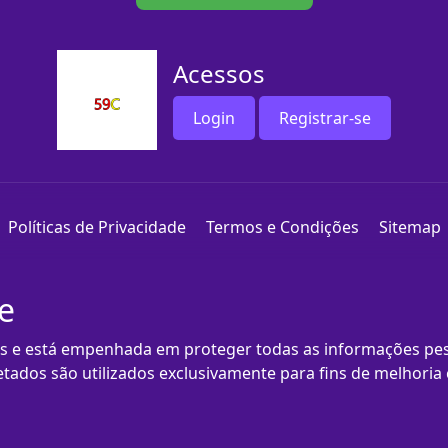
Acessos
Login
Registrar-se
Políticas de Privacidade
Termos e Condições
Sitemap
de
ios e está empenhada em proteger todas as informações pe
tados são utilizados exclusivamente para fins de melhoria