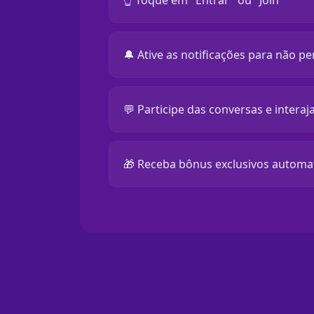
👆 Toque em "Entrar" ou "Join"
🔔 Ative as notificações para não p
💬 Participe das conversas e interaj
🎁 Receba bônus exclusivos autom