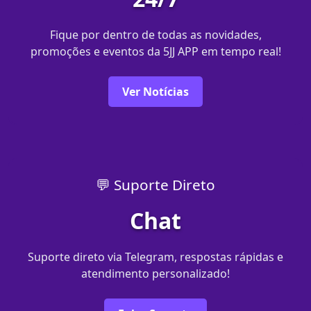
Fique por dentro de todas as novidades,
promoções e eventos da 5JJ APP em tempo real!
Ver Notícias
💬 Suporte Direto
Chat
Suporte direto via Telegram, respostas rápidas e
atendimento personalizado!