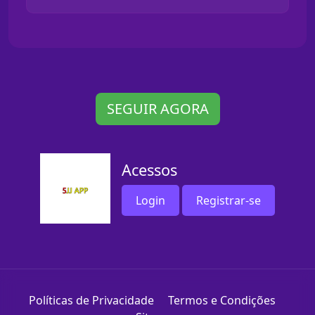
SEGUIR AGORA
Acessos
Login
Registrar-se
Políticas de Privacidade
Termos e Condições