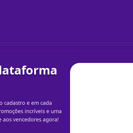
Plataforma
o cadastro e em cada
romoções incríveis e uma
se aos vencedores agora!