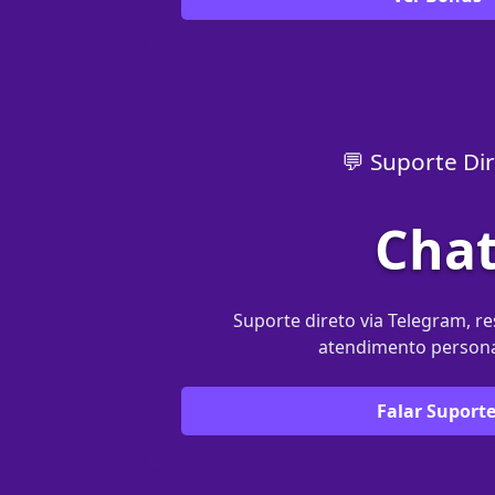
💬 Suporte Di
Cha
Suporte direto via Telegram, r
atendimento persona
Falar Suport