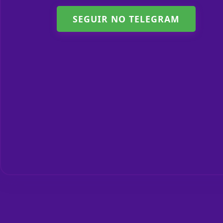
SEGUIR NO TELEGRAM