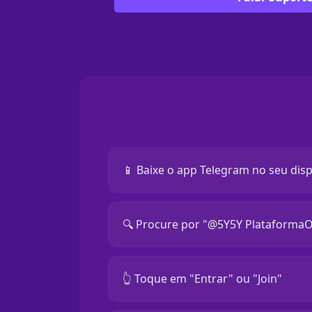
📱 Baixe o app Telegram no seu disp
🔍 Procure por "@5Y5Y PlataformaOf
👆 Toque em "Entrar" ou "Join"