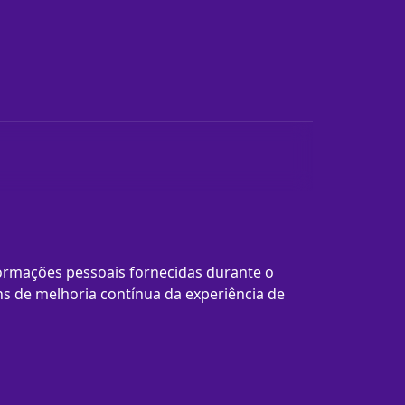
formações pessoais fornecidas durante o
ns de melhoria contínua da experiência de