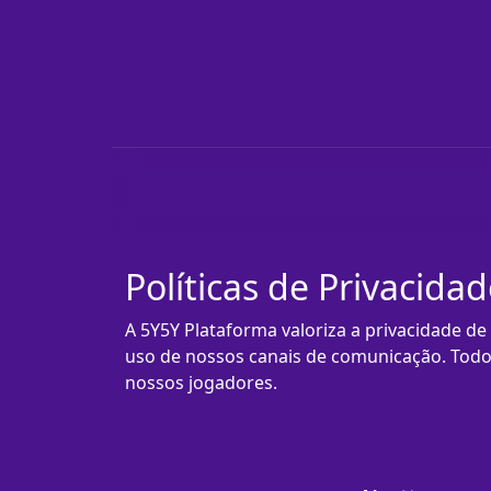
Políticas de Privacida
A 5Y5Y Plataforma valoriza a privacidade d
uso de nossos canais de comunicação. Todos
nossos jogadores.