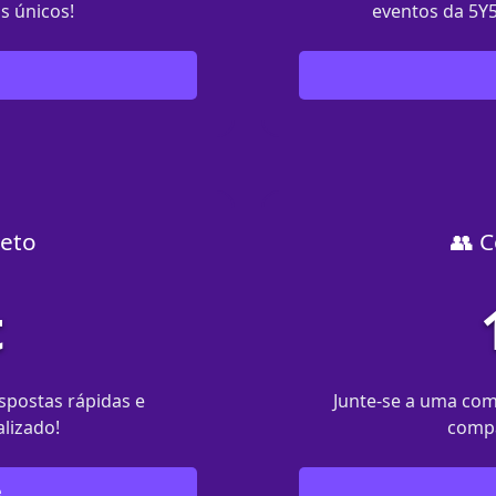
s únicos!
eventos da 5Y
reto
👥 
t
espostas rápidas e
Junte-se a uma com
lizado!
compa
e