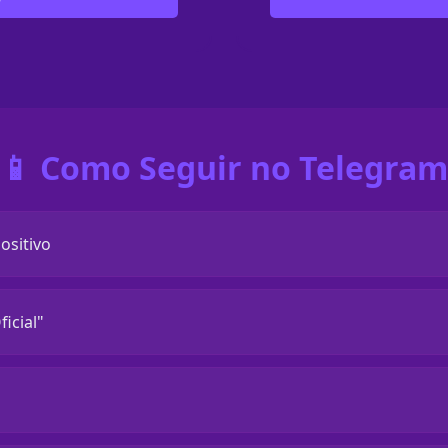
📱 Como Seguir no Telegram
ositivo
icial"