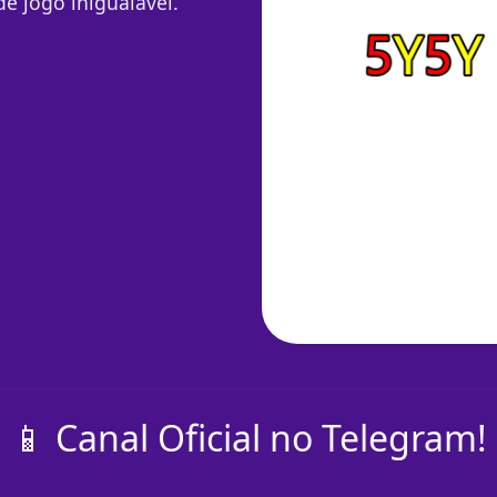
e jogo inigualável.
📱 Canal Oficial no Telegram!