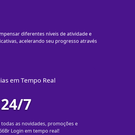
m
mpensar diferentes níveis de atividade e
cativas, acelerando seu progresso através
cias em Tempo Real
24/7
e todas as novidades, promoções e
66Br Login em tempo real!