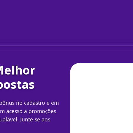
Melhor
postas
 bônus no cadastro e em
tem acesso a promoções
ualável. Junte-se aos