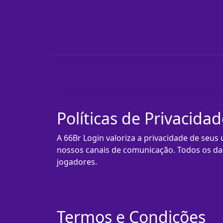
Políticas de Privacida
A 66Br Login valoriza a privacidade de seu
nossos canais de comunicação. Todos os dad
jogadores.
Termos e Condições