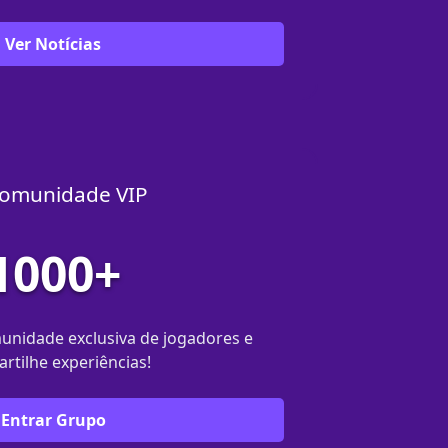
Ver Notícias
Comunidade VIP
1000+
unidade exclusiva de jogadores e
rtilhe experiências!
Entrar Grupo