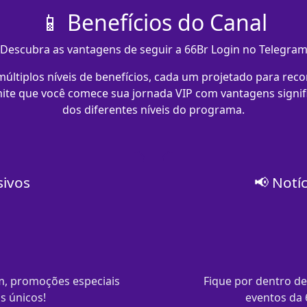
📱 Benefícios do Canal
Descubra as vantagens de seguir a 66Br Login no Telegra
ltiplos níveis de benefícios, cada um projetado para reco
te que você comece sua jornada VIP com vantagens signifi
dos diferentes níveis do programa.
sivos
📢 Notí
m, promoções especiais
Fique por dentro d
s únicos!
eventos da 