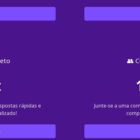
reto
👥 
t
espostas rápidas e
Junte-se a uma com
lizado!
compa
e