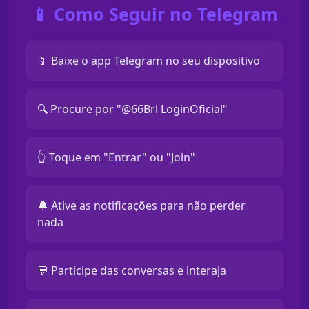
📱 Como Seguir no Telegram
📱 Baixe o app Telegram no seu dispositivo
🔍 Procure por "@66Brl LoginOficial"
👆 Toque em "Entrar" ou "Join"
🔔 Ative as notificações para não perder
nada
💬 Participe das conversas e interaja