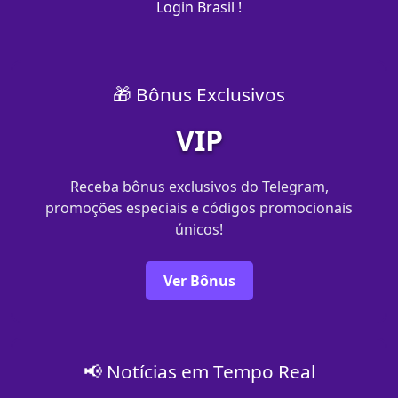
Login Brasil !
🎁 Bônus Exclusivos
VIP
Receba bônus exclusivos do Telegram,
promoções especiais e códigos promocionais
únicos!
Ver Bônus
📢 Notícias em Tempo Real