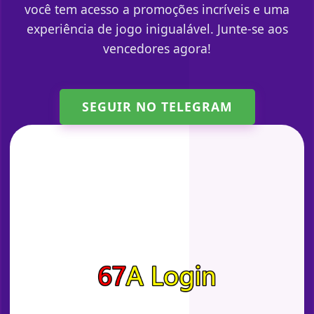
você tem acesso a promoções incríveis e uma
experiência de jogo inigualável. Junte-se aos
vencedores agora!
SEGUIR NO TELEGRAM