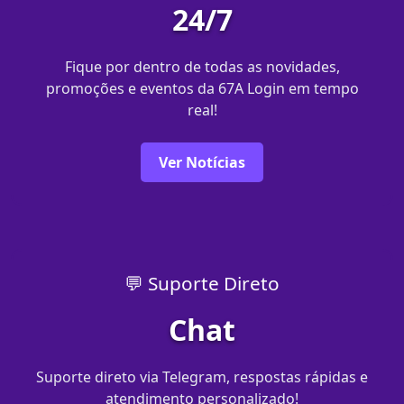
24/7
Fique por dentro de todas as novidades,
promoções e eventos da 67A Login em tempo
real!
Ver Notícias
💬 Suporte Direto
Chat
Suporte direto via Telegram, respostas rápidas e
atendimento personalizado!