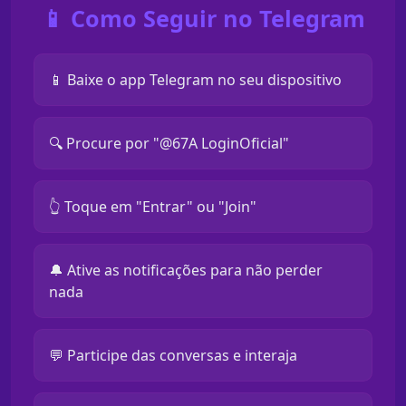
📱 Como Seguir no Telegram
📱 Baixe o app Telegram no seu dispositivo
🔍 Procure por "@67A LoginOficial"
👆 Toque em "Entrar" ou "Join"
🔔 Ative as notificações para não perder
nada
💬 Participe das conversas e interaja