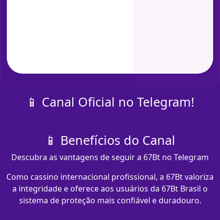
📱 Canal Oficial no Telegram!
📱 Benefícios do Canal
Descubra as vantagens de seguir a 67Bt no Telegram
Como cassino internacional profissional, a 67Bt valoriza
a integridade e oferece aos usuários da 67Bt Brasil o
sistema de proteção mais confiável e duradouro.