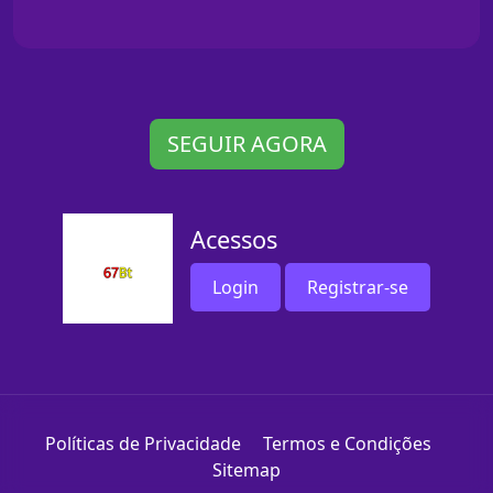
SEGUIR AGORA
Acessos
Login
Registrar-se
Políticas de Privacidade
Termos e Condições
Sitemap