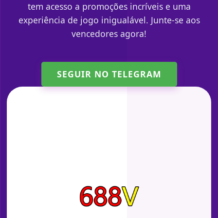
tem acesso a promoções incríveis e uma
experiência de jogo inigualável. Junte-se aos
vencedores agora!
SEGUIR NO TELEGRAM