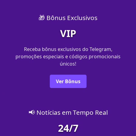
🎁 Bônus Exclusivos
VIP
Receba bônus exclusivos do Telegram,
promoções especiais e códigos promocionais
únicos!
Ver Bônus
📢 Notícias em Tempo Real
24/7