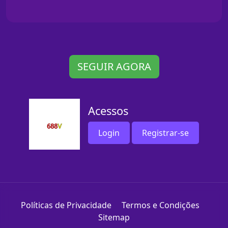
SEGUIR AGORA
Acessos
Login
Registrar-se
Políticas de Privacidade
Termos e Condições
Sitemap