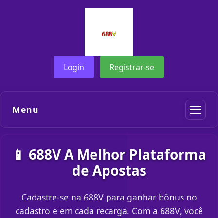
Login
Registrar-se
Menu
📱 688V A Melhor Plataforma
de Apostas
Cadastre-se na 688V para ganhar bônus no
cadastro e em cada recarga. Com a 688V, você