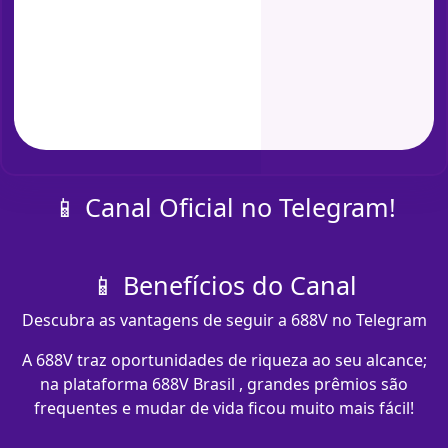
📱 Canal Oficial no Telegram!
📱 Benefícios do Canal
Descubra as vantagens de seguir a 688V no Telegram
A 688V traz oportunidades de riqueza ao seu alcance;
na plataforma 688V Brasil , grandes prêmios são
frequentes e mudar de vida ficou muito mais fácil!