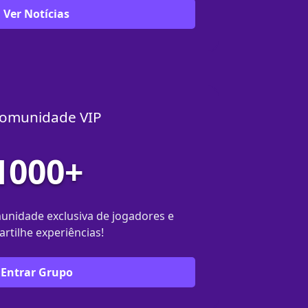
Ver Notícias
Comunidade VIP
1000+
unidade exclusiva de jogadores e
rtilhe experiências!
Entrar Grupo