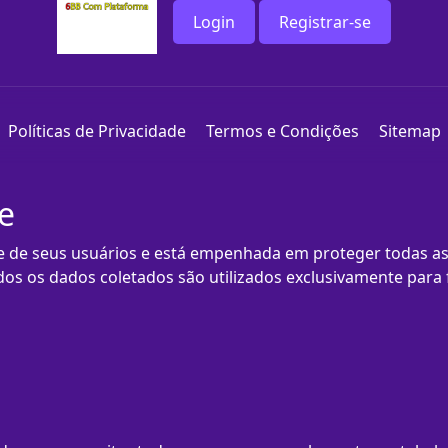
Login
Registrar-se
Políticas de Privacidade
Termos e Condições
Sitemap
de
de de seus usuários e está empenhada em proteger todas a
os os dados coletados são utilizados exclusivamente para 