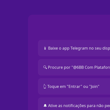
📱 Baixe o app Telegram no seu disp
🔍 Procure por "@6BB Com Platafor
👆 Toque em "Entrar" ou "Join"
🔔 Ative as notificações para não p