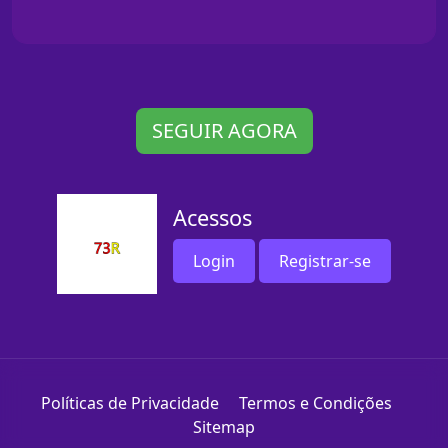
SEGUIR AGORA
Acessos
Login
Registrar-se
Políticas de Privacidade
Termos e Condições
Sitemap