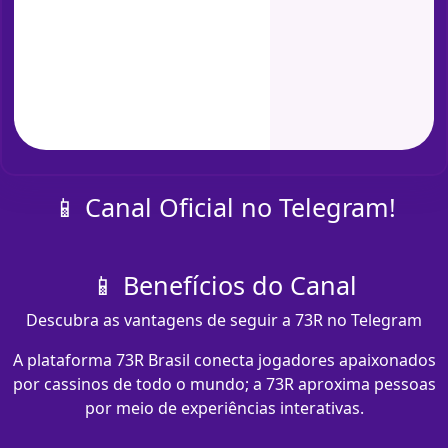
📱 Canal Oficial no Telegram!
📱 Benefícios do Canal
Descubra as vantagens de seguir a 73R no Telegram
A plataforma 73R Brasil conecta jogadores apaixonados
por cassinos de todo o mundo; a 73R aproxima pessoas
por meio de experiências interativas.