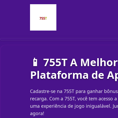
📱 755T A Melhor
Plataforma de A
Cadastre-se na 755T para ganhar bônus
recarga. Com a 755T, você tem acesso a
uma experiência de jogo inigualável. J
agora!