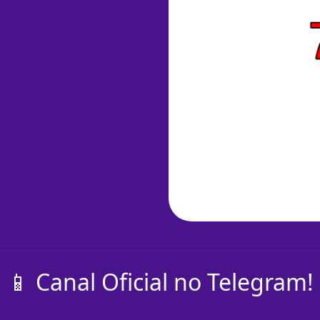
📱 Canal Oficial no Telegram!