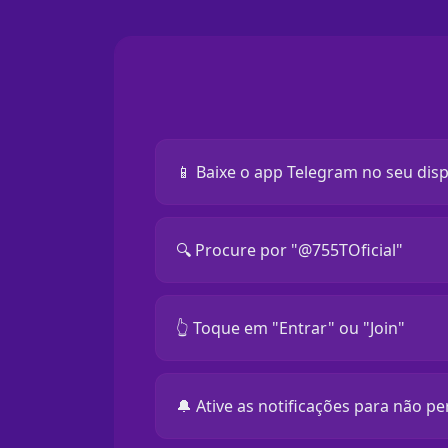
📱 Baixe o app Telegram no seu disp
🔍 Procure por "@755TOficial"
👆 Toque em "Entrar" ou "Join"
🔔 Ative as notificações para não p