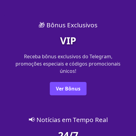
🎁 Bônus Exclusivos
VIP
Receba bônus exclusivos do Telegram,
promoções especiais e códigos promocionais
únicos!
Ver Bônus
📢 Notícias em Tempo Real
24/7