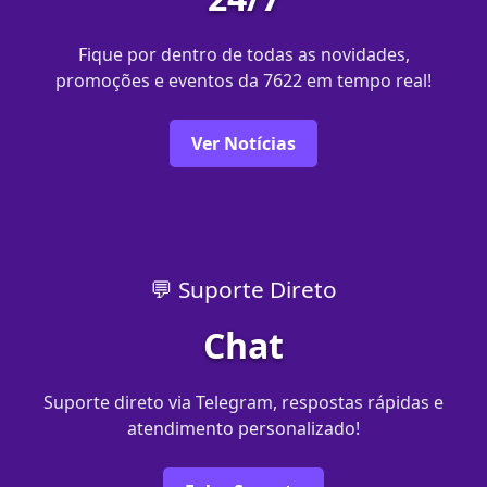
Fique por dentro de todas as novidades,
promoções e eventos da 7622 em tempo real!
Ver Notícias
💬 Suporte Direto
Chat
Suporte direto via Telegram, respostas rápidas e
atendimento personalizado!