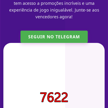
tem acesso a promoções incríveis e uma
experiência de jogo inigualável. Junte-se aos
vencedores agora!
SEGUIR NO TELEGRAM