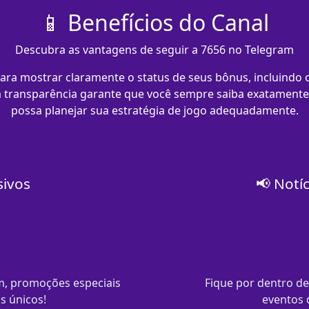
📱 Benefícios do Canal
Descubra as vantagens de seguir a 7656 no Telegram
ara mostrar claramente o status de seus bônus, incluindo o
a transparência garante que você sempre saiba exatamente 
possa planejar sua estratégia de jogo adequadamente.
sivos
📢 Notí
m, promoções especiais
Fique por dentro d
s únicos!
eventos 