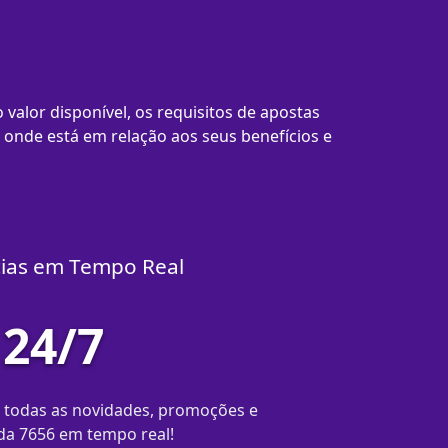
 valor disponível, os requisitos de apostas
onde está em relação aos seus benefícios e
cias em Tempo Real
24/7
e todas as novidades, promoções e
da 7656 em tempo real!