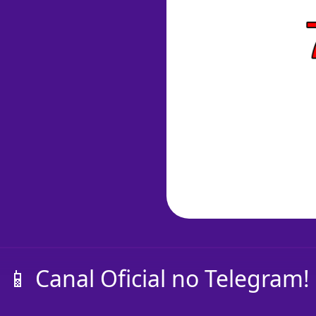
📱 Canal Oficial no Telegram!