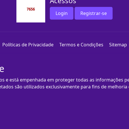
Acessos
Login
Registrar-se
Políticas de Privacidade
Termos e Condições
Sitemap
de
rios e está empenhada em proteger todas as informações p
tados são utilizados exclusivamente para fins de melhoria