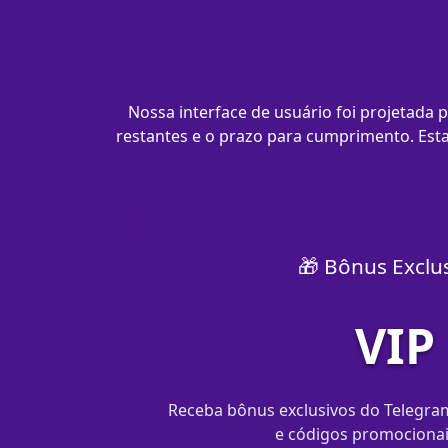
Nossa interface de usuário foi projetada p
restantes e o prazo para cumprimento. Est
🎁 Bônus Exclu
VIP
Receba bônus exclusivos do Telegra
e códigos promocionai