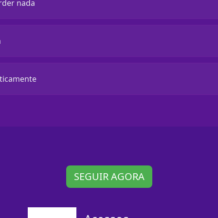
erder nada
a
aticamente
SEGUIR AGORA