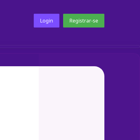
Login
Registrar-se