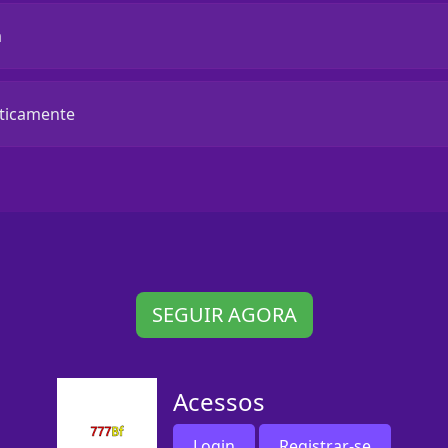
a
aticamente
SEGUIR AGORA
Acessos
Login
Registrar-se