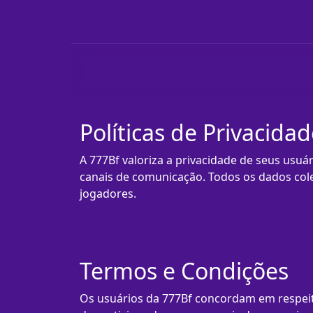
Políticas de Privacida
A 777Bf valoriza a privacidade de seus usu
canais de comunicação. Todos os dados cole
jogadores.
Termos e Condições
Os usuários da 777Bf concordam em respeita