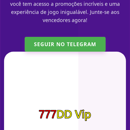
você tem acesso a promoções incríveis e uma
experiência de jogo inigualável. Junte-se aos
vencedores agora!
SEGUIR NO TELEGRAM