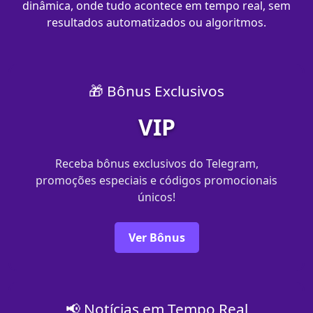
dinâmica, onde tudo acontece em tempo real, sem
resultados automatizados ou algoritmos.
🎁 Bônus Exclusivos
VIP
Receba bônus exclusivos do Telegram,
promoções especiais e códigos promocionais
únicos!
Ver Bônus
📢 Notícias em Tempo Real