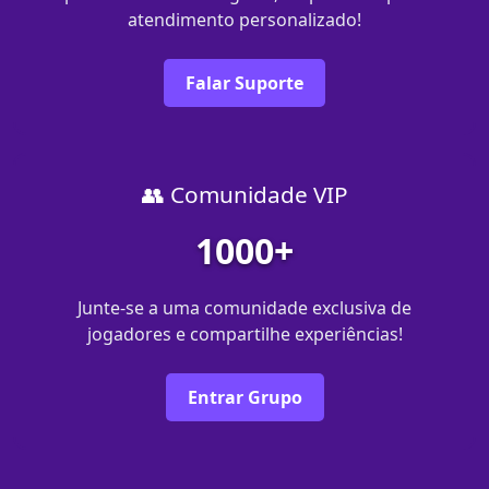
atendimento personalizado!
Falar Suporte
👥 Comunidade VIP
1000+
Junte-se a uma comunidade exclusiva de
jogadores e compartilhe experiências!
Entrar Grupo